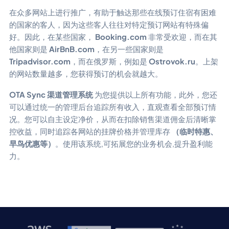
在众多网站上进行推广，有助于触达那些在线预订住宿有困难
的国家的客人，因为这些客人往往对特定预订网站有特殊偏
好。因此，在某些国家，
Booking.com
非常受欢迎，而在其
他国家则是
AirBnB.com
，在另一些国家则是
Tripadvisor.com
，而在俄罗斯，例如是
Ostrovok.ru
。上架
的网站数量越多，您获得预订的机会就越大。
OTA Sync 渠道管理系统
为您提供以上所有功能，此外，您还
可以通过统一的管理后台追踪所有收入，直观查看全部预订情
况。您可以自主设定净价，从而在扣除销售渠道佣金后清晰掌
控收益，同时追踪各网站的挂牌价格并管理库存
（临时特惠、
早鸟优惠等）
。使用该系统,可拓展您的业务机会,提升盈利能
力。