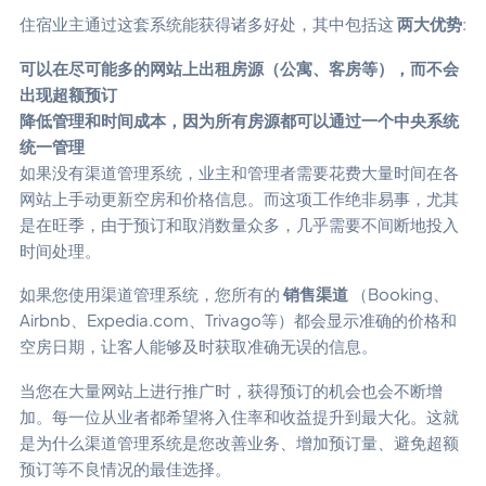
住宿业主通过这套系统能获得诸多好处，其中包括这
两大优势
:
可以在尽可能多的网站上出租房源（公寓、客房等），而不会
出现超额预订
降低管理和时间成本，因为所有房源都可以通过一个中央系统
统一管理
如果没有渠道管理系统，业主和管理者需要花费大量时间在各
网站上手动更新空房和价格信息。而这项工作绝非易事，尤其
是在旺季，由于预订和取消数量众多，几乎需要不间断地投入
时间处理。
如果您使用渠道管理系统，您所有的
销售渠道
（Booking、
Airbnb、Expedia.com、Trivago等）都会显示准确的价格和
空房日期，让客人能够及时获取准确无误的信息。
当您在大量网站上进行推广时，获得预订的机会也会不断增
加。每一位从业者都希望将入住率和收益提升到最大化。这就
是为什么渠道管理系统是您改善业务、增加预订量、避免超额
预订等不良情况的最佳选择。