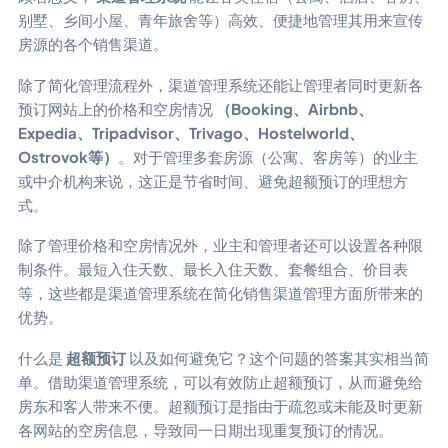
别墅、乡间小屋、青年旅舍等）高效、便捷地管理其用来宣传
房源的各个销售渠道。
除了简化管理流程外，渠道管理系统还能让管理者同时更新各
预订网站上的价格和空房情况
（Booking、Airbnb、
Expedia、Tripadvisor、Trivago、Hostelworld、
Ostrovok等）
。对于管理多套房源（公寓、客房等）的业主
或中介机构来说，这正是节省时间、避免超额预订的理想方
式。
除了管理价格和空房情况外，业主和管理者还可以设置各种限
制条件。最短入住天数、最长入住天数、套餐组合、价目表
等，这些都是渠道管理系统在简化销售渠道管理方面所带来的
优势。
什么是
超额预订
以及如何避免它？这个问题的答案其实相当简
单。借助渠道管理系统，可以有效防止超额预订，从而避免给
房东和客人带来不便。超额预订是指由于疏忽或未能及时更新
各网站的空房信息，导致同一日期出现重复预订的情况。