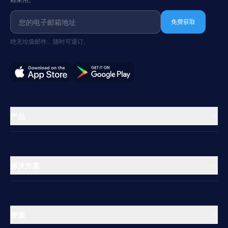
免费获取
绝无垃圾邮件。随时可退订。
产品
物业管理
渠道管理器
解决方案
预订引擎
酒店
支付处理
青年旅舍
多物业管理中心
资源
产权式酒店