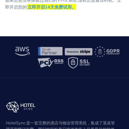
即开启您的
立即开启14天免费试用。
HotelSync 是一套完整的酒店与物业管理系统，集成了渠道管
理器和预订引擎。我们的目标是只提供市场上品质最佳的软件