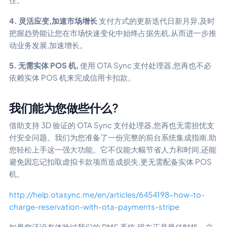
4. 灵活应变,加速市场增长
支付方式的更新迭代日新月异,及时
把握趋势能让您在市场快速变化中始终占据先机,从而进一步推
动业务发展,加速增长。
5. 无需实体 POS 机,
使用 OTA Sync 支付处理器,您再也不必
依赖实体 POS 机来完成信用卡扣款。
我们能为您做些什么?
借助支持 3D 验证的 OTA Sync 支付处理器,您再也无需担忧支
付安全问题。我们为您准备了一份完整的前台系统集成指南,助
您轻松上手这一强大功能。它不仅能大幅节省人力和时间,还能
避免因忘记扣取虚拟卡款项而造成损失,更无需配备实体 POS
机。
http://help.otasync.me/en/articles/6454198-how-to-
charge-reservation-with-ota-payments-stripe
如果您还没有体验过我们的 PMS 系统,现在正是最佳时机。立