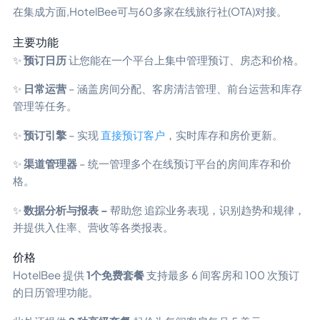
在集成方面,HotelBee可与60多家在线旅行社(OTA)对接。
主要功能
✨
预订日历
让您能在一个平台上集中管理预订、房态和价格。
✨
日常运营
– 涵盖房间分配、客房清洁管理、前台运营和库存
管理等任务。
✨
预订引擎
– 实现
直接预订客户
，实时库存和房价更新。
✨
渠道管理器
– 统一管理多个在线预订平台的房间库存和价
格。
✨
数据分析与报表 –
帮助您
追踪业务表现，识别趋势和规律，
并提供入住率、营收等各类报表。
价格
HotelBee 提供
1个免费套餐
支持最多 6 间客房和 100 次预订
的日历管理功能。