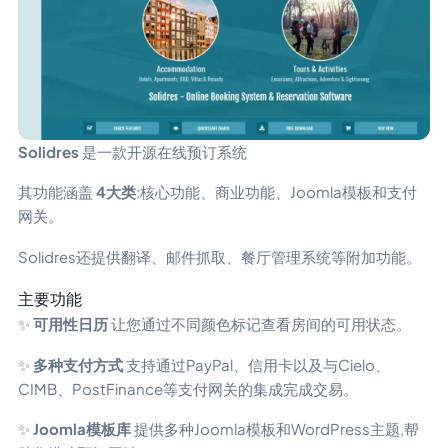
Solidres
是一款开源在线预订系统
其功能涵盖
4大类
:核心功能、商业功能、Joomla模板和支付
网关。
Solidres还提供翻译、邮件抓取、餐厅管理系统等附加功能。
主要功能
✨
可用性日历
让您通过不同颜色标记查看房间的可用状态。
✨
多种支付方式
支持通过PayPal、信用卡以及与Cielo、
CIMB、PostFinance等支付网关的集成完成交易。
✨
Joomla模板库
提供多种Joomla模板和WordPress主题,帮