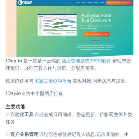
1Day.io
是一款基于云端的
酒店管理系统(PMS)软件
帮助您管
理预订、办理宾客入住与退房、分配房间等。
该系统还可与
多家主流OTA平台
实现对接,同步房态与房价。
1Day.io专为中小型酒店打造。
主要功能
✨
自动化工具
自动完成日历编辑、房态更新、价格调整等各类
任务
✨
客户关系管理
通过彩色标签标记客人信息,记录其偏好、生