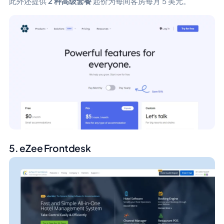
此外还提供
2 种高级套餐
起价为每间客房每月 5 美元。
5. eZee Frontdesk