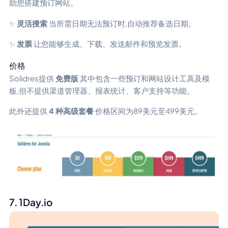
助您搭建预订网站。
✨
灵活搜索
当所需日期无法预订时,自动推荐备选日期。
✨
发票
让您能够生成、下载、发送邮件和预览发票。
价格
Solidres提供
免费版
其中包含一些预订和网站设计工具及模
板,但不提供渠道管理器、报表统计、客户支持等功能。
此外还提供
4 种高级套餐
价格区间为89美元至499美元。
7. 1Day.io