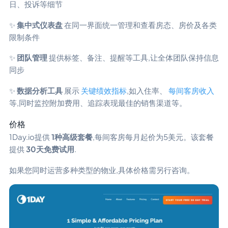
日、投诉等细节
✨
集中式仪表盘
在同一界面统一管理和查看房态、房价及各类
限制条件
✨
团队管理
提供标签、备注、提醒等工具,让全体团队保持信息
同步
✨
数据分析工具
展示
关键绩效指标
,如入住率、
每间客房收入
等,同时监控附加费用、追踪表现最佳的销售渠道等。
价格
1Day.io提供
1种高级套餐
,每间客房每月起价为5美元。该套餐
提供
30天免费试用
.
如果您同时运营多种类型的物业,具体价格需另行咨询。