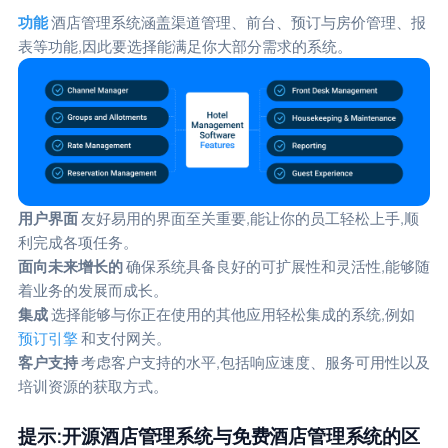
功能
酒店管理系统涵盖渠道管理、前台、预订与房价管理、报
表等功能,因此要选择能满足你大部分需求的系统。
用户界面
友好易用的界面至关重要,能让你的员工轻松上手,顺
利完成各项任务。
面向未来增长的
确保系统具备良好的可扩展性和灵活性,能够随
着业务的发展而成长。
集成
选择能够与你正在使用的其他应用轻松集成的系统,例如
预订引擎
和支付网关。
客户支持
考虑客户支持的水平,包括响应速度、服务可用性以及
培训资源的获取方式。
提示:开源酒店管理系统与免费酒店管理系统的区