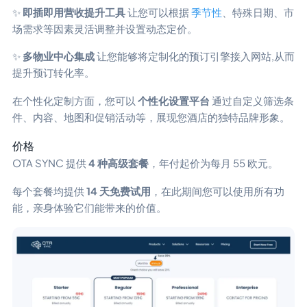
✨
即插即用营收提升工具
让您可以根据
季节性
、特殊日期、市
场需求等因素灵活调整并设置动态定价。
✨
多物业中心集成
让您能够将定制化的预订引擎接入网站,从而
提升预订转化率。
在个性化定制方面，您可以
个性化设置平台
通过自定义筛选条
件、内容、地图和促销活动等，展现您酒店的独特品牌形象。
价格
OTA SYNC 提供
4 种高级套餐
，年付起价为每月 55 欧元。
每个套餐均提供
14 天免费试用
，在此期间您可以使用所有功
能，亲身体验它们能带来的价值。