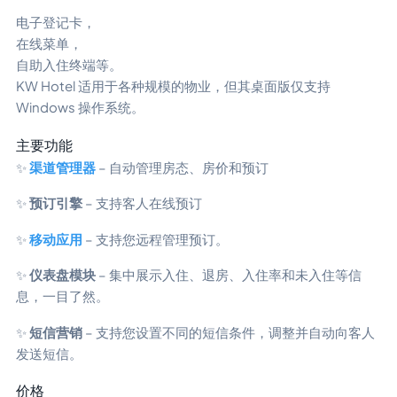
电子登记卡，
在线菜单，
自助入住终端等。
KW Hotel 适用于各种规模的物业，但其桌面版仅支持
Windows 操作系统。
主要功能
✨
渠道管理器
– 自动管理房态、房价和预订
✨
预订引擎
– 支持客人在线预订
✨
移动应用
– 支持您远程管理预订。
✨
仪表盘模块
– 集中展示入住、退房、入住率和未入住等信
息，一目了然。
✨
短信营销
– 支持您设置不同的短信条件，调整并自动向客人
发送短信。
价格