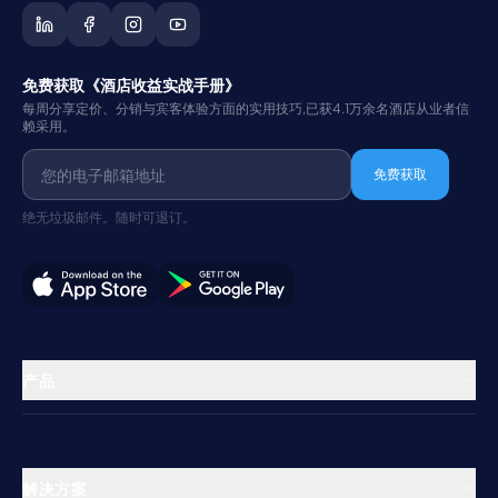
免费获取《酒店收益实战手册》
每周分享定价、分销与宾客体验方面的实用技巧,已获4.1万余名酒店从业者信
赖采用。
免费获取
绝无垃圾邮件。随时可退订。
产品
物业管理
渠道管理器
解决方案