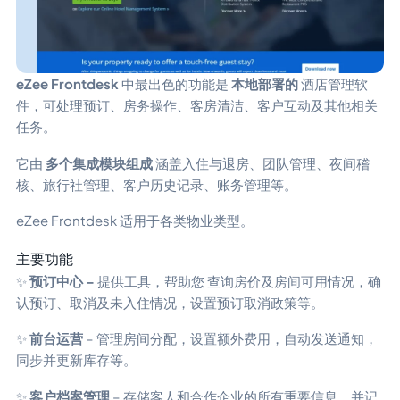
eZee Frontdesk
中最出色的功能是
本地部署的
酒店管理软
件，可处理预订、房务操作、客房清洁、客户互动及其他相关
任务。
它由
多个集成模块组成
涵盖入住与退房、团队管理、夜间稽
核、旅行社管理、客户历史记录、账务管理等。
eZee Frontdesk 适用于各类物业类型。
主要功能
✨
预订中心 –
提供工具，帮助您
查询房价及房间可用情况，确
认预订、取消及未入住情况，设置预订取消政策等。
✨
前台运营
– 管理房间分配，设置额外费用，自动发送通知，
同步并更新库存等。
✨
客户档案管理
– 存储客人和合作企业的所有重要信息，并记