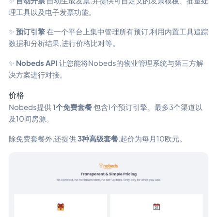
✨
自动开票
自动生成发票,并提供可自定义的发票模板、批量处
理工具以及电子发票功能。
✨
预订引擎
在一个平台上集中管理所有预订,利用内置工具追踪
数据和分析结果,进行价格比对等。
✨
Nobeds API
让您能将Nobeds的物业管理系统与第三方解
决方案进行对接。
价格
Nobeds提供
1个免费套餐
包含1个预订引擎、最多3个渠道以
及10间房源。
除免费套餐外,还提供
3种高级套餐
,起价为每月10欧元。