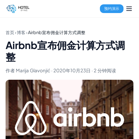
预约演示
首页
›
博客
›
Airbnb宣布佣金计算方式调整
Airbnb宣布佣金计算方式调
整
作者 Marija Glavonjić · 2020年10月23日 · 2 分钟阅读