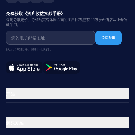
免费获取《酒店收益实战手册》
每周分享定价、分销与宾客体验方面的实用技巧,已获4.1万余名酒店从业者信
赖采用。
免费获取
绝无垃圾邮件。随时可退订。
产品
物业管理
渠道管理器
解决方案
预订引擎
酒店